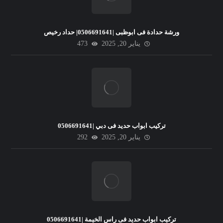
ورشة حدادة فى ابوظبى |0506691641| حداد رخيص
يناير 20, 2025
473
تركيب ابواب حديد فى دبي |0506691641
يناير 20, 2025
292
تركيب ابواب حديد فى راس الخيمة |0506691641