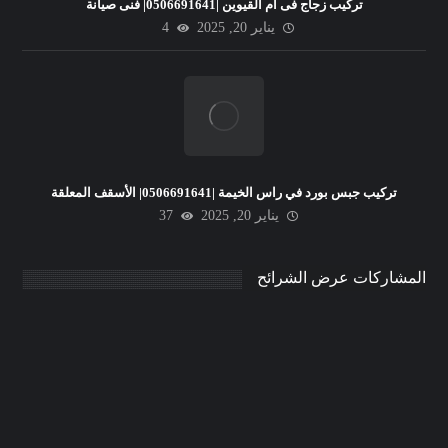
تركيب زجاج فى ام القيوين |0506691641| فنى صيانة
يناير 20, 2025
4
تركيب جبس بورد في راس الخيمة |0506691641| الأسقف المعلقة
يناير 20, 2025
37
المشاركات عرض الشرائح