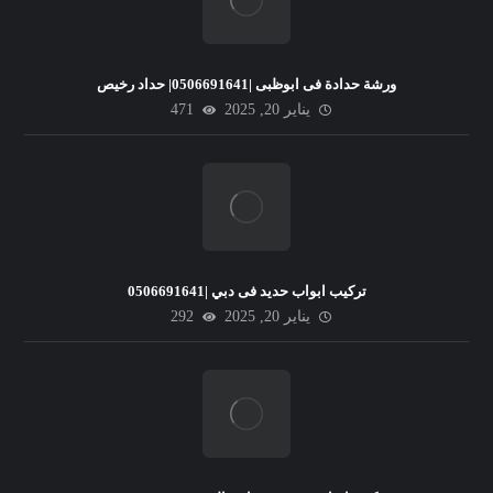
ورشة حدادة فى ابوظبى |0506691641| حداد رخيص
يناير 20, 2025
471
تركيب ابواب حديد فى دبي |0506691641
يناير 20, 2025
292