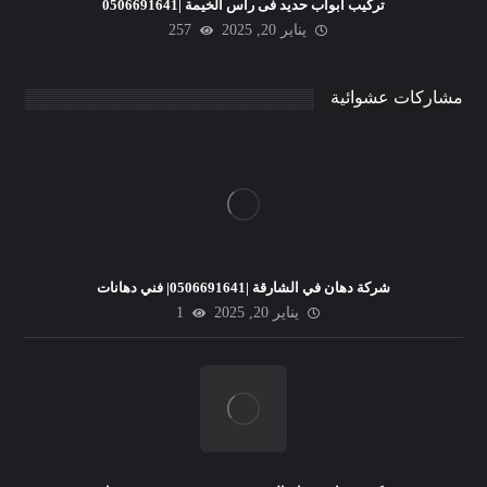
تركيب ابواب حديد فى راس الخيمة |0506691641
يناير 20, 2025
257
مشاركات عشوائية
شركة دهان في الشارقة |0506691641| فني دهانات
يناير 20, 2025
1