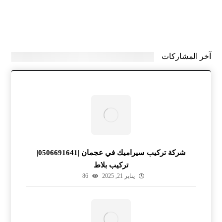
آخر المشاركات
شركة تركيب سيراميك في عجمان |0506691641|
تركيب بلاط
يناير 21, 2025
86