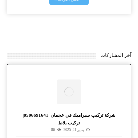
آخر المشاركات
شركة تركيب سيراميك في عجمان |0506691641|
تركيب بلاط
يناير 21, 2025
86