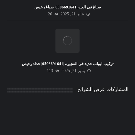
صباغ في العين|0506691641| صباغ رخيص
يناير 21, 2025
26
تركيب ابواب حديد فى الفجيرة |0506691641| حداد رخيص
يناير 21, 2025
113
المشاركات عرض الشرائح