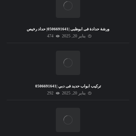
ورشة حدادة فى ابوظبى |0506691641| حداد رخيص
يناير 20, 2025
474
تركيب ابواب حديد فى دبي |0506691641
يناير 20, 2025
292