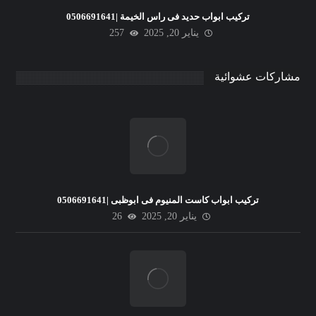
تركيب ابواب حديد فى راس الخيمة |0506691641
يناير 20, 2025
257
مشاركات عشوائية
تركيب ابواب كاست المنيوم فى ابوظبى |0506691641
يناير 20, 2025
26