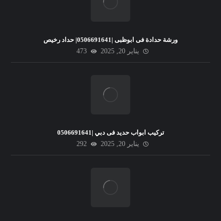
ورشة حدادة فى ابوظبى |0506691641| حداد رخيص
يناير 20, 2025
473
تركيب ابواب حديد فى دبي |0506691641
يناير 20, 2025
292