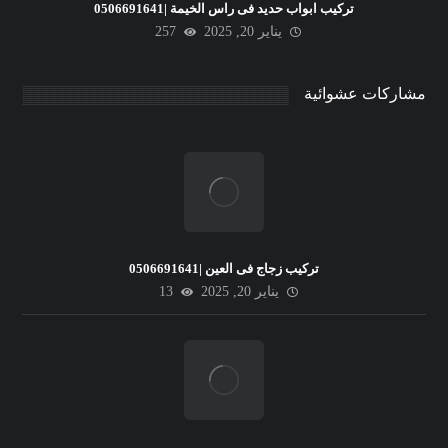
تركيب ابواب حديد فى راس الخيمة |0506691641
يناير 20, 2025
257
مشاركات عشوائية
تركيب زجاج فى العين |0506691641
يناير 20, 2025
13