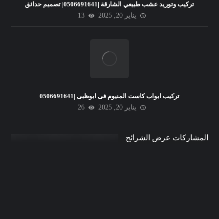
تركيب وتوريد عشب طبيعي الشارقة |0506691641| تصميم حدائق
يناير 20, 2025
13
تركيب ابواب كاست المنيوم فى ابوظبى |0506691641
يناير 20, 2025
26
المشاركات عرض الشرائح