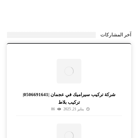
آخر المشاركات
شركة تركيب سيراميك في عجمان |0506691641|
تركيب بلاط
يناير 21, 2025
86