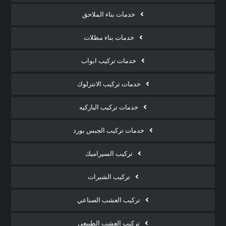
خدمات بناء الملاحق
خدمات بناء مظلات
خدمات تركيب ابواب
خدمات تركيب الانترلوك
خدمات تركيب الباركيه
خدمات تركيب الجبس بورد
تركيب السيراميك
تركيب الشبرات
تركيب العشب الصناعي
تركيب العشب الطبيعي