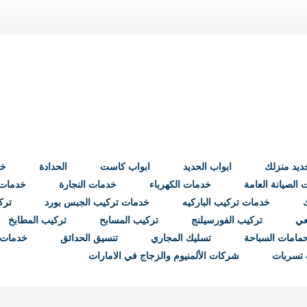
ابواب الحديد
ابواب كاست
الحدادة
خد
الصيانة العامة
خدمات الكهرباء
خدمات النجارة
خدمات ب
خدمات تركيب الباركيه
خدمات تركيب الجبس بورد
ترك
عي
تركيب الفورسيلنج
تركيب المسابح
تركيب المطابخ
مامات السباحة
تسليك المجاري
تنسيق الحدائق
خدمات 
تسربات
شركات الألمنيوم والزجاج في الامارات