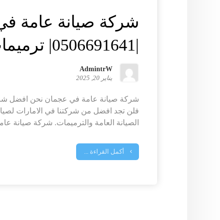
شركة صيانة عامة ف
|0506691641| ترميمات عامة
AdmintrW
يناير 20, 2025
شركة صيانة عامة في عجمان نحن افضل شر
فلن تجد افضل من شركتنا في الامارات لصيانة
الصيانة العامة والترميمات. شركة صيانة عامة
أكمل القراءة ...