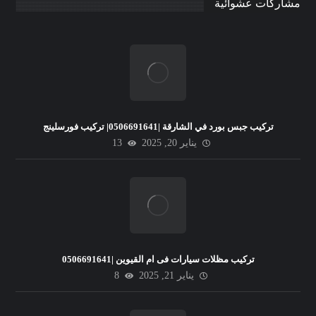
مشاركات عشوائية
تركيب جبس بورد في الشارقة |0506691641| تركيب فورسلينج
يناير 20, 2025
13
تركيب مظلات سيارات فى ام القيوين |0506691641
يناير 21, 2025
8