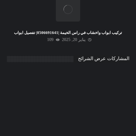
تركيب ابواب واخشاب في راس الخيمة |0506691641| تفصيل ابواب
يناير 20, 2025
109
المشاركات عرض الشرائح