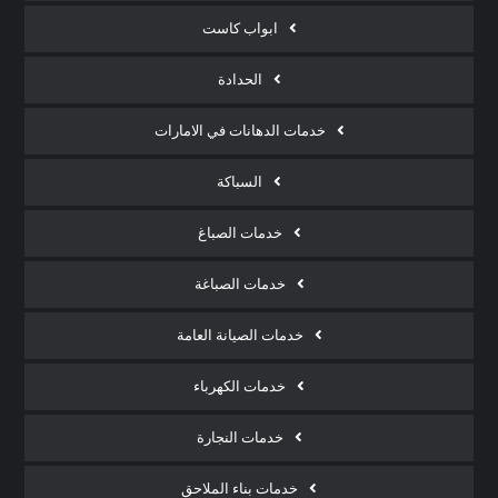
ابواب كاست
الحدادة
خدمات الدهانات في الامارات
السباكة
خدمات الصباغ
خدمات الصباغة
خدمات الصيانة العامة
خدمات الكهرباء
خدمات النجارة
خدمات بناء الملاحق