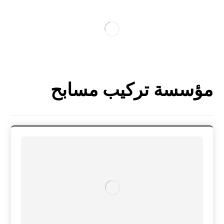
مؤسسة تركيب مسابح