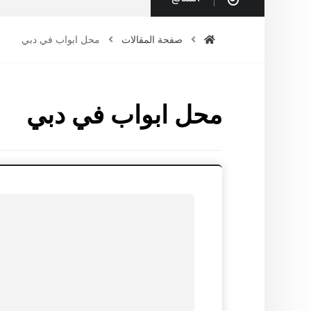
صفحة المقالات
محل ابواب في دبي
محل ابواب في دبي