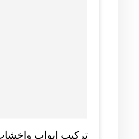
تركيب ابواب واخشاب