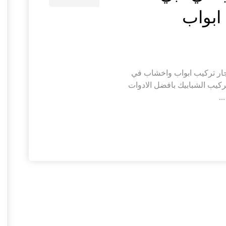
ار تركيب ابواب واخشاب في
ركيب الشبابيك بافضل الادوات
.