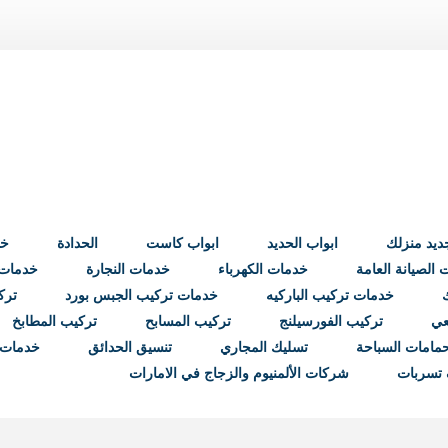
ابواب الحديد
ابواب كاست
الحدادة
خد
الصيانة العامة
خدمات الكهرباء
خدمات النجارة
خدمات ب
خدمات تركيب الباركيه
خدمات تركيب الجبس بورد
ترك
عي
تركيب الفورسيلنج
تركيب المسابح
تركيب المطابخ
مامات السباحة
تسليك المجاري
تنسيق الحدائق
خدمات 
تسربات
شركات الألمنيوم والزجاج في الامارات