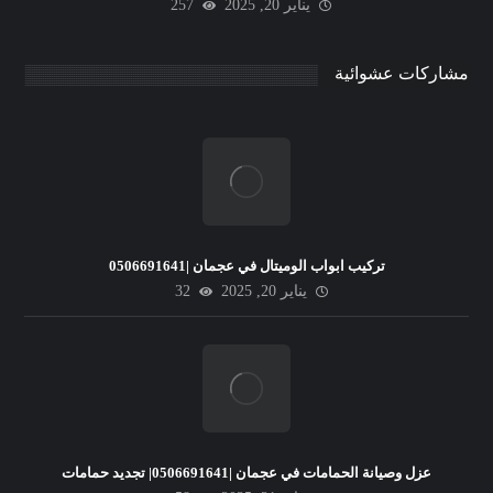
يناير 20, 2025
257
مشاركات عشوائية
تركيب ابواب الوميتال في عجمان |0506691641
يناير 20, 2025
32
عزل وصيانة الحمامات في عجمان |0506691641| تجديد حمامات