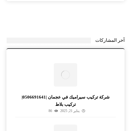
آخر المشاركات
شركة تركيب سيراميك في عجمان |0506691641|
تركيب بلاط
يناير 21, 2025
86