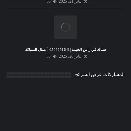
يناير 21, 2025
58
سباك في راس الخيمة |0506691641| أعمال السباكة
يناير 20, 2025
53
المشاركات عرض الشرائح