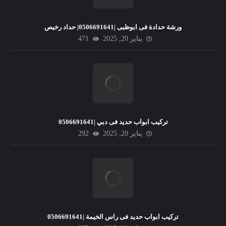
ورشة حدادة فى ابوظبى |0506691641| حداد رخيص
يناير 20, 2025
471
تركيب ابواب حديد فى دبي |0506691641
يناير 20, 2025
292
تركيب ابواب حديد فى راس الخيمة |0506691641