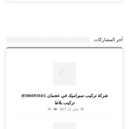
آخر المشاركات
شركة تركيب سيراميك في عجمان |0506691641|
تركيب بلاط
يناير 21, 2025
86