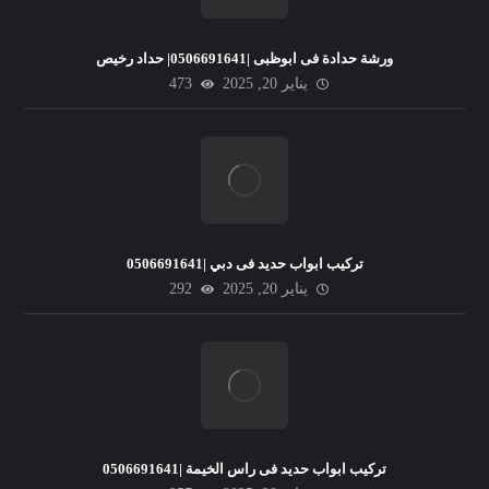
ورشة حدادة فى ابوظبى |0506691641| حداد رخيص
يناير 20, 2025
473
تركيب ابواب حديد فى دبي |0506691641
يناير 20, 2025
292
تركيب ابواب حديد فى راس الخيمة |0506691641