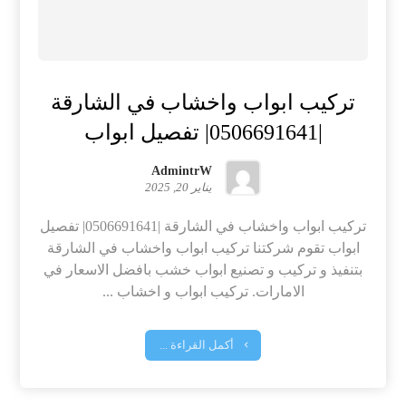
تركيب ابواب واخشاب في الشارقة
|0506691641| تفصيل ابواب
AdmintrW
يناير 20, 2025
تركيب ابواب واخشاب في الشارقة |0506691641| تفصيل
ابواب تقوم شركتنا تركيب ابواب واخشاب في الشارقة
بتنفيذ و تركيب و تصنيع ابواب خشب بافضل الاسعار في
الامارات. تركيب ابواب و اخشاب ...
أكمل القراءة ...