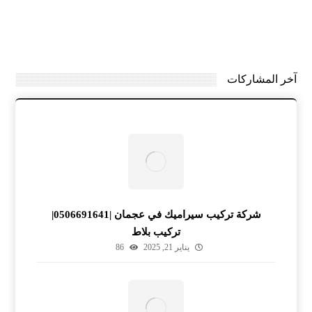
آخر المشاركات
شركة تركيب سيراميك في عجمان |0506691641|
تركيب بلاط
يناير 21, 2025
86