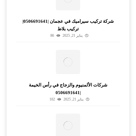
شركة تركيب سيراميك في عجمان |0506691641|
تركيب بلاط
يناير 21, 2025
86
شركات الألمنيوم والزجاج في رأس الخيمة
|0506691641
يناير 21, 2025
102