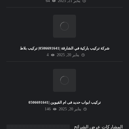
يناير 21, 2025
64
شركة تركيب باركية في الشارقة |0506691641| تركيب بلاط
يناير 20, 2025
4
تركيب ابواب حديد فى ام القيوين |0506691641
يناير 20, 2025
146
المشاركات عرض الشرائح