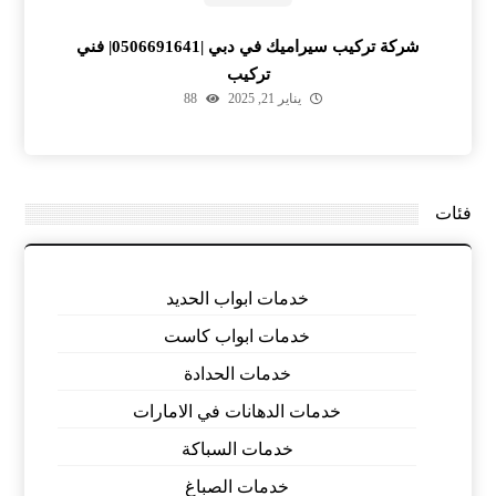
شركة تركيب سيراميك في دبي |0506691641| فني
تركيب
يناير 21, 2025
88
فئات
خدمات ابواب الحديد
خدمات ابواب كاست
خدمات الحدادة
خدمات الدهانات في الامارات
خدمات السباكة
خدمات الصباغ