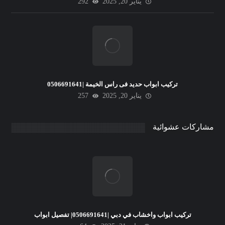
يناير 20, 2025
292
تركيب ابواب حديد فى راس الخيمة |0506691641
يناير 20, 2025
257
مشاركات عشوائية
تركيب ابواب واخشاب في دبي |0506691641| تفصيل ابواب