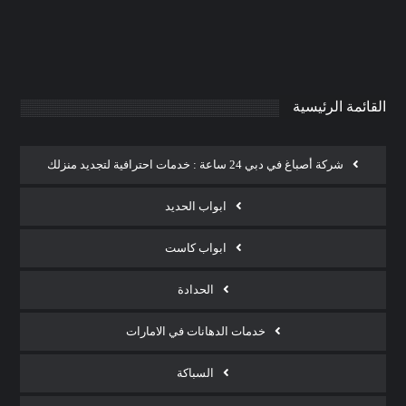
0
AdmintrW
يناير 20, 2025
القائمة الرئيسية
شركة أصباغ في دبي 24 ساعة : خدمات احترافية لتجديد منزلك
ابواب الحديد
ابواب كاست
الحدادة
خدمات الدهانات في الامارات
السباكة