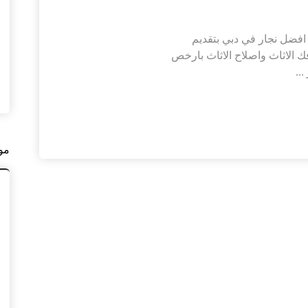
جار رخيص يقوم افضل نجار في دبي بتقديم
 الاثاث واصلاح الاثاث بارخص
..
مو