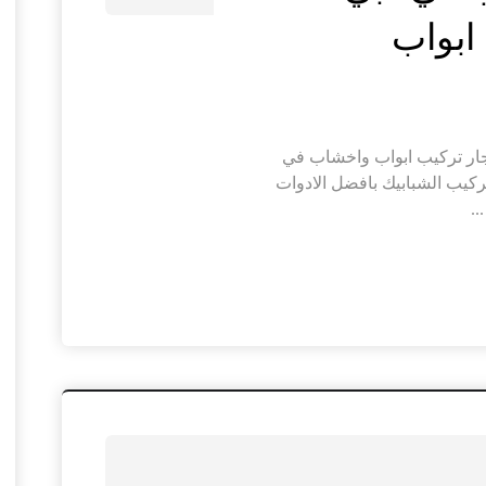
ار تركيب ابواب واخشاب في
ركيب الشبابيك بافضل الادوات
.