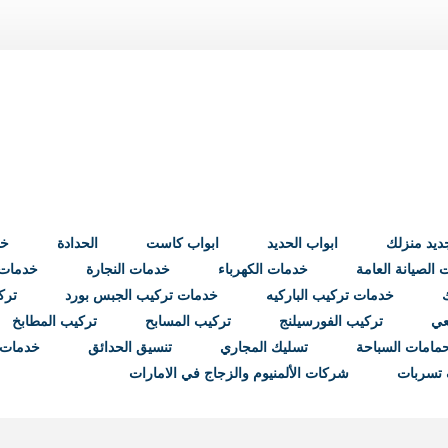
ابواب الحديد
ابواب كاست
الحدادة
خد
الصيانة العامة
خدمات الكهرباء
خدمات النجارة
خدمات ب
خدمات تركيب الباركيه
خدمات تركيب الجبس بورد
ترك
عي
تركيب الفورسيلنج
تركيب المسابح
تركيب المطابخ
مامات السباحة
تسليك المجاري
تنسيق الحدائق
خدمات 
تسربات
شركات الألمنيوم والزجاج في الامارات