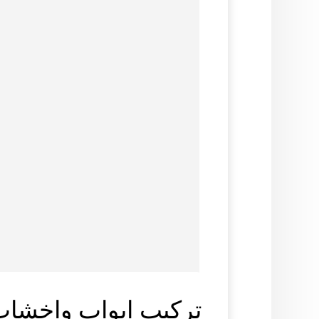
تركيب ابواب واخشاب