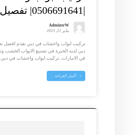
|0506691641| تفصيل ابواب
AdmintrW
يناير 21, 2025
تركيب ابواب واخشاب في دبي نقدم افضل نج
دبي لديه الخبرة في تصنيع الابواب الخشب وت
في الامارات. تركيب ابواب واخشاب في دبي ..
أكمل القراءة ...