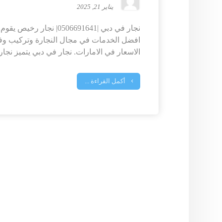
يناير 21, 2025
نجار في دبي |0506691641| ن
افضل الخدمات في مجال النجارة وتركيب وفك
الاسعار في الامارات. نجار في دبي يتميز نجار .
أكمل القراءة ...