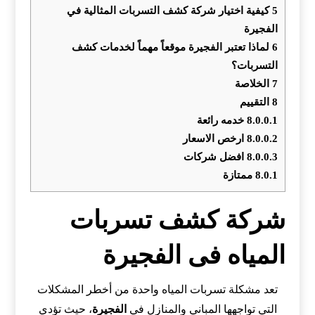
5
كيفية اختيار شركة كشف التسربات المثالية في
الفجيرة
6
لماذا تعتبر الفجيرة موقعاً مهماً لخدمات كشف
التسربات؟
7
الخلاصة
8
التقييم
8.0.0.1
خدمه رائعة
8.0.0.2
ارخص الاسعار
8.0.0.3
افضل شركات
8.0.1
ممتازة
شركة كشف تسربات
المياه فى الفجيرة
تعد مشكلة تسربات المياه واحدة من أخطر المشكلات
التي تواجهها المباني والمنازل في
الفجيرة
، حيث تؤدي