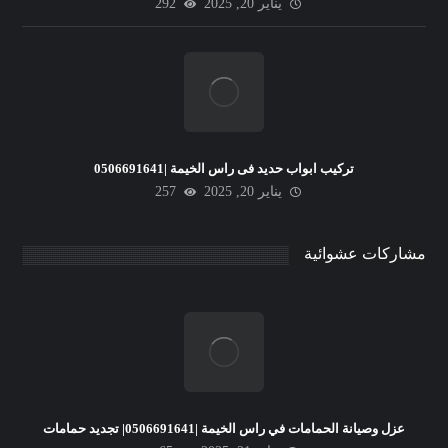
يناير 20, 2025
292
تركيب ابواب حديد فى راس الخيمة |0506691641
يناير 20, 2025
257
مشاركات عشوائية
عزل وصيانة الحمامات في راس الخيمة |0506691641| تجديد حمامات