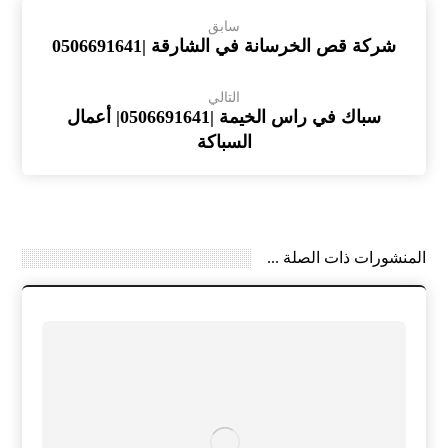
سابق
شركة قص الخرسانة في الشارقة |0506691641
التالي
سباك في راس الخيمة |0506691641| أعمال
السباكة
المنشورات ذات الصلة ...