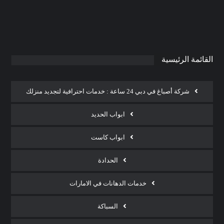
0
AdmintrW
يناير 21, 2025
القائمة الرئيسية
شركة أصباغ في دبي 24 ساعة : خدمات احترافية لتجديد منزلك
ابواب الحديد
ابواب كاست
الحدادة
خدمات الدهانات في الامارات
السباكة