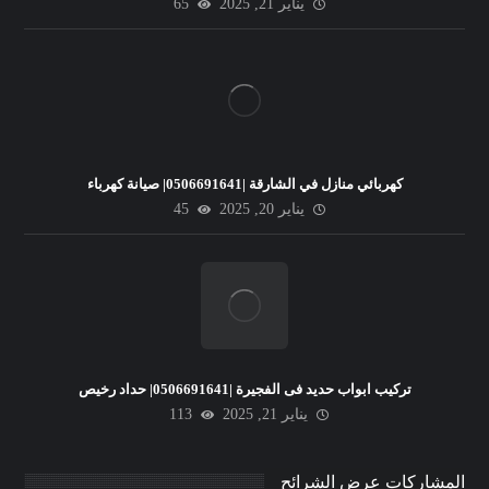
يناير 21, 2025
65
كهربائي منازل في الشارقة |0506691641| صيانة كهرباء
يناير 20, 2025
45
تركيب ابواب حديد فى الفجيرة |0506691641| حداد رخيص
يناير 21, 2025
113
المشاركات عرض الشرائح