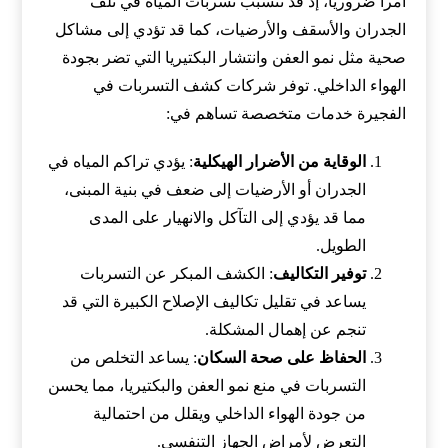
أمراً ضرورياً، إذ قد تتسبب تسربات المياه في تلف
الجدران والأسقف والأرضيات، كما قد تؤدي إلى مشاكل
صحية مثل نمو العفن وانتشار البكتيريا التي تضر بجودة
الهواء الداخلي. توفر شركات كشف التسربات في
الفجيرة خدمات متخصصة تساهم في:
الوقاية من الأضرار الهيكلية
: يؤدي تراكم المياه في
الجدران أو الأرضيات إلى ضعف في بنية المبنى،
مما قد يؤدي إلى التآكل والانهيار على المدى
الطويل.
توفير التكاليف
: الكشف المبكر عن التسربات
يساعد في تقليل تكاليف الإصلاح الكبيرة التي قد
تنجم عن إهمال المشكلة.
الحفاظ على صحة السكان
: يساعد التخلص من
التسربات في منع نمو العفن والبكتيريا، مما يحسن
من جودة الهواء الداخلي ويقلل من احتمالية
التعرض لأمراض الجهاز التنفسي.