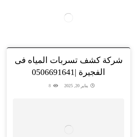
شركة كشف تسربات المياه فى
الفجيرة |0506691641
يناير 20, 2025
8