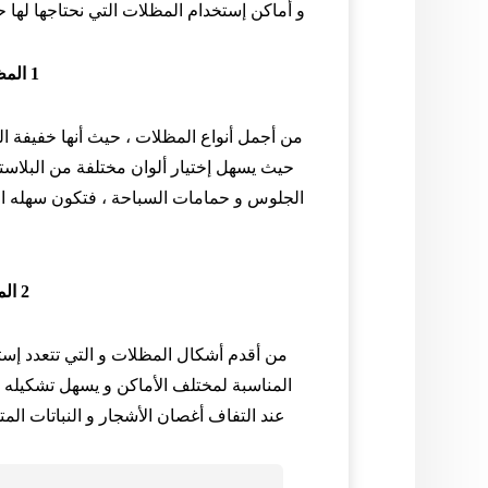
و أماكن إستخدام المظلات التي نحتاجها لها ح
1 المظلات البلاستيكية
من أجمل أنواع المظلات ، حيث أنها خفيفة ال
حيث يسهل إختيار ألوان مختلفة من البلاستيك
الجلوس و حمامات السباحة ، فتكون سهله التر
2 المظلات الخشبية
من أقدم أشكال المظلات و التي تتعدد إست
المناسبة لمختلف الأماكن و يسهل تشكيله 
عند التفاف أغصان الأشجار و النباتات المت