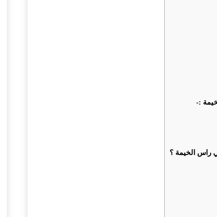
مة :-
ي راس الخيمة ؟