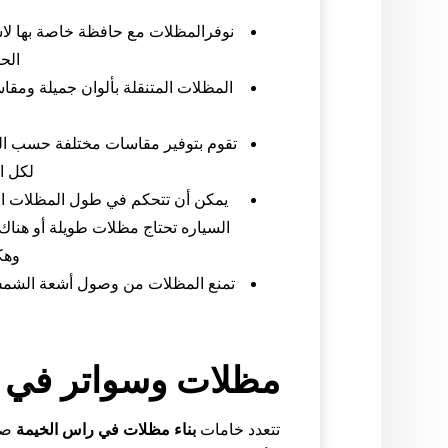
نوفرالمظلات مع حافظة خاصة بها لاست
الحف
المظلات المتنقلة بألوان جميلة ومقا
تقوم بتوفير مقاسات مختلفة حسب ال
لكل ا
يمكن أن تتحكم في طول المظلات ال
السياره تحتاج مظلات طويلة أو هناك
وهك
تمنع المظلات من وصول أشعة الشمس
مظلات وسواتر في 
تتعدد خامات
بناء مظلات في راس الخيمة
صن