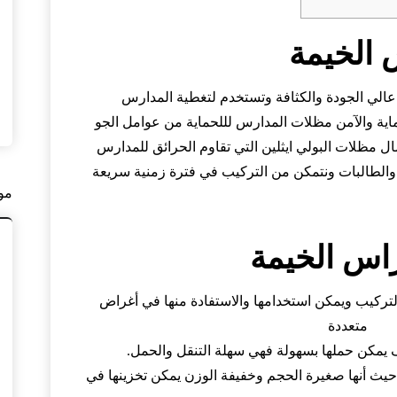
 الخيمة
) عالي الجودة والكثافة وتستخدم لتغطية المدارس
اية والآمن مظلات المدارس لللحماية من عوامل الجو
ل مظلات البولي ايثلين التي تقاوم الحرائق للمدارس
 والطالبات ونتمكن من التركيب في فترة زمنية سريعة
مو
اس الخيمة
التركيب ويمكن استخدامها والاستفادة منها في أغراض
متعددة
ف يمكن حملها بسهولة فهي سهلة التنقل والحمل.
ة حيث أنها صغيرة الحجم وخفيفة الوزن يمكن تخزينها في