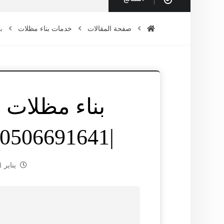
صفحة المقالات
خدمات بناء مظلات
بن
بناء مظلات 
|0506691641| تركيب المظلات
يناير 21, 2025