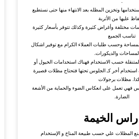
.
خدامها وتخزين المظله بعد الانتهاء منها حتى نستطيع
اظ عليها من الأتربة
سات مختلفة وأغراض كثيرة وكذلك تتوفر بأسعار كثيرة
تناسب الجميع
مساحة وحسب طلبات العملاء الكرام مع توفير اشكال
لمساحات والديكورات.
متنقلة حسب الاستخدام فهناك استخدامات الخيول أو
 استخدام أخر كـ الجلوس تحتها فتحتاج مظلات قصيرة
ذا. مظلات برجولات
 فهي تعمل على انعكاس الضوء والحماية من الأشعة
الضارة.
راس الخيمة
ع المظلات علي حسب طبيعة المناخ و الإستخدام