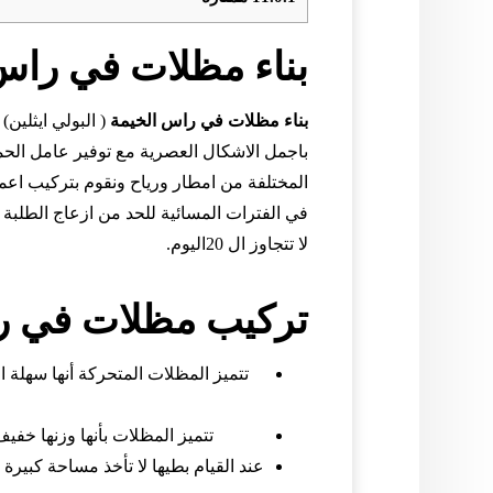
بناء مظلات في راس
بناء مظلات في راس الخيمة
( البولي ايثلين
باجمل الاشكال العصرية مع توفير عامل الحم
المختلفة من امطار ورياح ونقوم بتركيب اعما
في الفترات المسائية للحد من ازعاج الطلبة
لا تتجاوز ال 20اليوم.
تركيب مظلات في ر
تتميز المظلات المتحركة أنها سهلة 
تتميز المظلات بأنها وزنها خفي
عند القيام بطيها لا تأخذ مساحة كبير