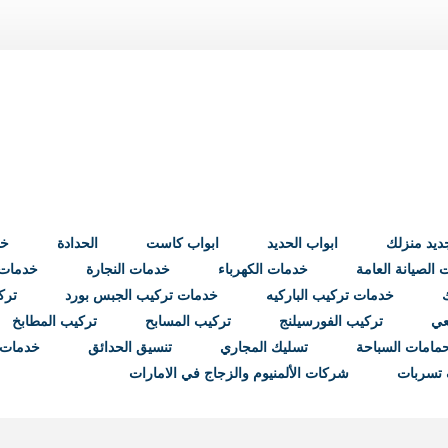
ابواب الحديد
ابواب كاست
الحدادة
خد
الصيانة العامة
خدمات الكهرباء
خدمات النجارة
خدمات ب
خدمات تركيب الباركيه
خدمات تركيب الجبس بورد
ترك
عي
تركيب الفورسيلنج
تركيب المسابح
تركيب المطابخ
مامات السباحة
تسليك المجاري
تنسيق الحدائق
خدمات 
تسربات
شركات الألمنيوم والزجاج في الامارات