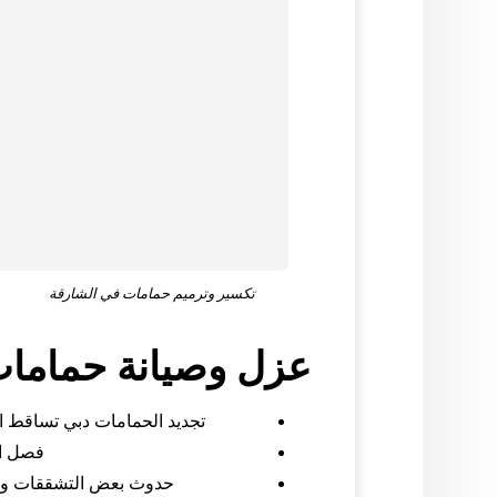
تكسير وترميم حمامات في الشارقة
عزل وصيانة حمامات
تجديد الحمامات دبي تساقط ال
فصل ال
حدوث بعض التشققات وا