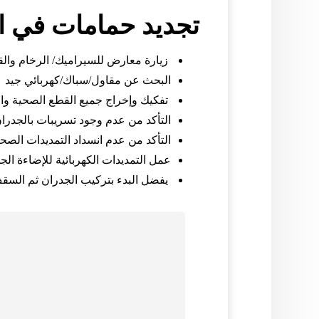
تجديد حمامات في ا
زيارة معارض للسيراميك/ الرخام والقط
البحث عن مقاول/سباك/كهربائي جيد
تفكيك وإخراج جميع القطع الصحية والأ
التأكد من عدم وجود تسريبات بالجدران 
التأكد من عدم انسداد التمديدات الصح
عمل التمديدات الكهربائية للإضاءة الج
يفضل البدء بتركيب الجدران ثم السقف