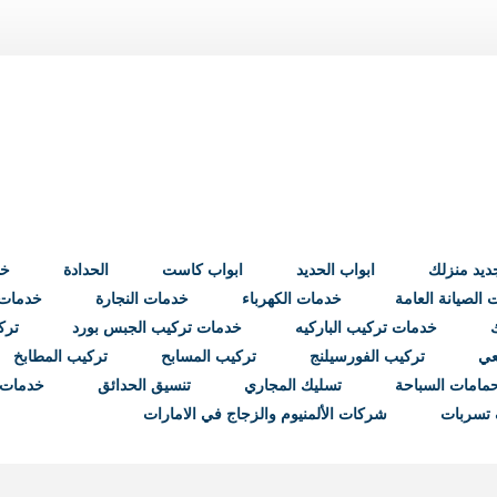
ابواب الحديد
ابواب كاست
الحدادة
خد
الصيانة العامة
خدمات الكهرباء
خدمات النجارة
خدمات ب
خدمات تركيب الباركيه
خدمات تركيب الجبس بورد
ترك
عي
تركيب الفورسيلنج
تركيب المسابح
تركيب المطابخ
مامات السباحة
تسليك المجاري
تنسيق الحدائق
خدمات 
تسربات
شركات الألمنيوم والزجاج في الامارات