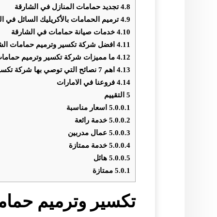
4.8
تجديد حمامات المنازل في الشارقة
4.9
ترميم الحمامات بالأكريليك السائل في ا
4.10
خدمات صيانة حمامات في الشارقة
4.11
افضل شركة تكسير وترميم حمامات الش
4.12
ما مميزات شركة تكسير وترميم حمامات
4.13
اهم 7 نصائح التي توصي بها شركة تكسير وترميم حمامات بالشارقة
4.14
فروعنا في الامارات
5
التقييم
5.0.0.1
اسعار مناسبة
5.0.0.2
خدمة رائعة
5.0.0.3
عمال مدربين
5.0.0.4
خدمة ممتازة
5.0.0.5
هائل
5.0.1
ممتازة
تكسير وترميم حمام