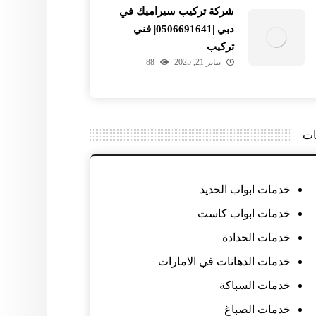
شركة تركيب سيراميك في
دبي |0506691641| فني
تركيب
يناير 21, 2025
88
ات
خدمات ابواب الحديد
خدمات ابواب كاست
خدمات الحدادة
خدمات الدهانات في الامارات
خدمات السباكة
خدمات الصباغ