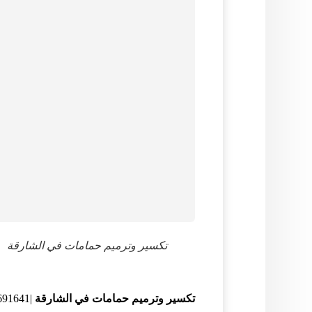
تكسير وترميم حمامات في الشارقة
تكسير وترميم حمامات في الشارقة
|0506691641| عزل حمامات