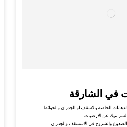
 في الشارقة
دهانات الخاصة بالاسقف او الجدران والحوائط
سراميك عن الارضيات
لصدوع والشروخ في الاسسقف والجدران