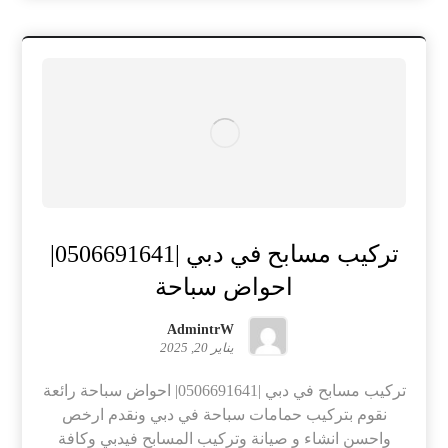
تركيب مسابح في دبي |0506691641|
احواض سباحة
AdmintrW
يناير 20, 2025
تركيب مسابح في دبي |0506691641| احواض سباحة رائعة
نقوم بتركيب حمامات سباحة في دبي ونقدم ارخص
واحسن انشاء و صيانة وتركيب المسابح فيدبي وكافة