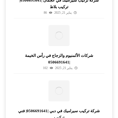
شركة تركيب سيراميك في عجمان |0506691641|
تركيب بلاط
يناير 21, 2025
86
شركات الألمنيوم والزجاج في رأس الخيمة
|0506691641
يناير 21, 2025
102
شركة تركيب سيراميك في دبي |0506691641| فني
تركيب