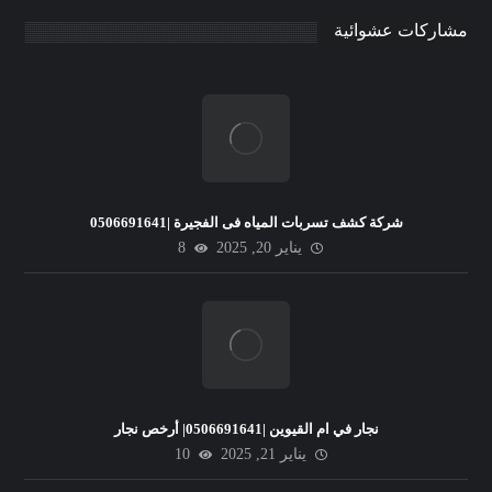
مشاركات عشوائية
شركة كشف تسربات المياه فى الفجيرة |0506691641
يناير 20, 2025
8
نجار في ام القيوين |0506691641| أرخص نجار
يناير 21, 2025
10