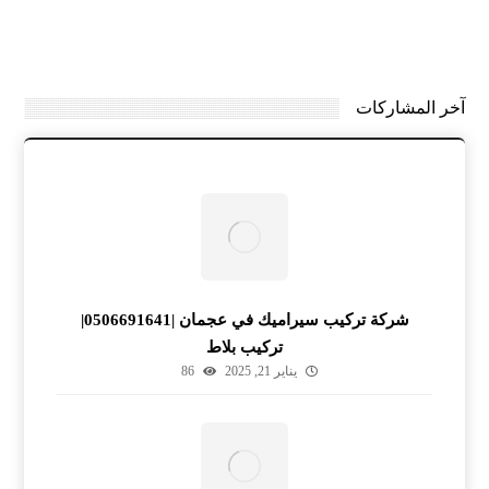
آخر المشاركات
شركة تركيب سيراميك في عجمان |0506691641|
تركيب بلاط
يناير 21, 2025
86