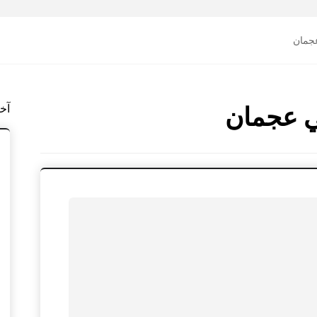
جمان
آخ
 عجمان