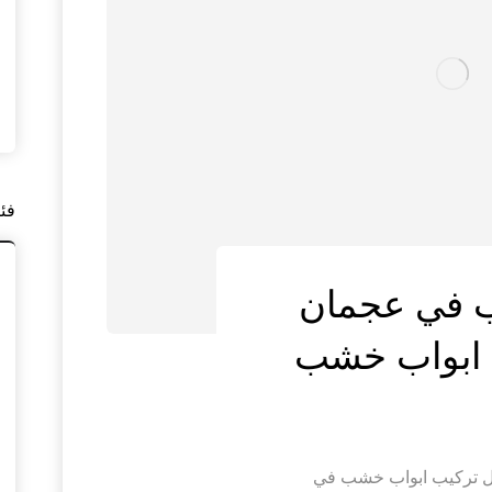
فئ
ب في عجمان
ل تركيب ابواب خشب في