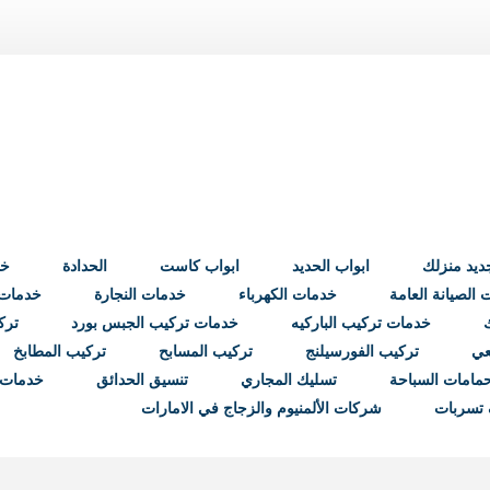
ابواب الحديد
ابواب كاست
الحدادة
خد
الصيانة العامة
خدمات الكهرباء
خدمات النجارة
خدمات ب
خدمات تركيب الباركيه
خدمات تركيب الجبس بورد
ترك
عي
تركيب الفورسيلنج
تركيب المسابح
تركيب المطابخ
مامات السباحة
تسليك المجاري
تنسيق الحدائق
خدمات 
تسربات
شركات الألمنيوم والزجاج في الامارات