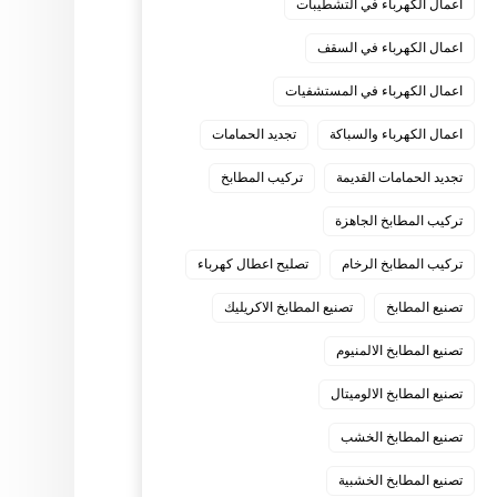
اعمال الكهرباء في التشطيبات
اعمال الكهرباء في السقف
اعمال الكهرباء في المستشفيات
اعمال الكهرباء والسباكة
تجديد الحمامات
تجديد الحمامات القديمة
تركيب المطابخ
تركيب المطابخ الجاهزة
تركيب المطابخ الرخام
تصليح اعطال كهرباء
تصنيع المطابخ
تصنيع المطابخ الاكريليك
تصنيع المطابخ الالمنيوم
تصنيع المطابخ الالوميتال
تصنيع المطابخ الخشب
تصنيع المطابخ الخشبية