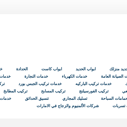
ابواب الحديد
ابواب كاست
الحدادة
خد
الصيانة العامة
خدمات الكهرباء
خدمات النجارة
خدمات ب
خدمات تركيب الباركيه
خدمات تركيب الجبس بورد
ترك
عي
تركيب الفورسيلنج
تركيب المسابح
تركيب المطابخ
مامات السباحة
تسليك المجاري
تنسيق الحدائق
خدمات 
تسربات
شركات الألمنيوم والزجاج في الامارات