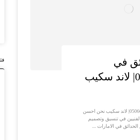
ئق في
فئ
شركات تنسيق الحدائق في الامارات |0506691641| لاند سكيب نحن احسن
لفنيين في تنسيق وتصميم
لحدائق في الامارات ...