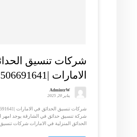
شركات تنسيق الحدا
الامارات |0506691641| لاند سكيب
AdmintrW
يناير 20, 2025
شركة تنسيق حدائق في الشارقة يوجد امهر ا
الحدائق المنزلية في الامارات شركات تنسيق ا