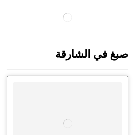
صبغ في الشارقة