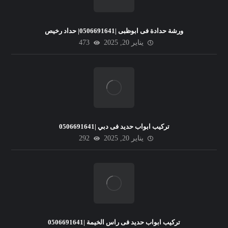
ورشة حدادة فى ابوظبى |0506691641| حداد رخيص
يناير 20, 2025
473
تركيب ابواب حديد فى دبي |0506691641
يناير 20, 2025
292
تركيب ابواب حديد فى راس الخيمة |0506691641