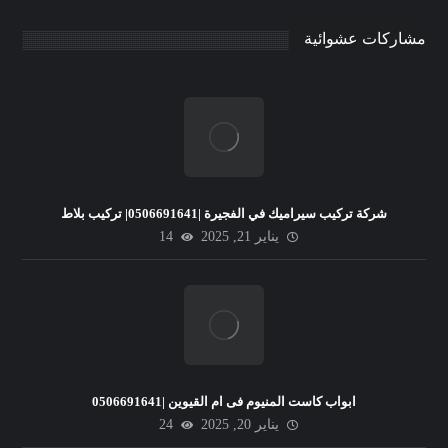
مشاركات عشوائية
شركة تركيب سيراميك في الفجيرة |0506691641| تركيب بلاط
يناير 21, 2025
14
ابواب كاست المنيوم فى ام القيوين |0506691641
يناير 20, 2025
24