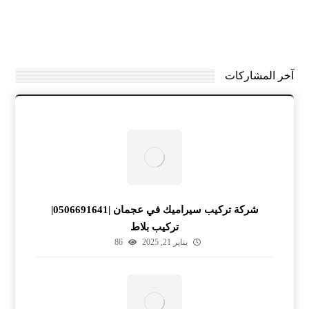
آخر المشاركات
شركة تركيب سيراميك في عجمان |0506691641|
تركيب بلاط
يناير 21, 2025
86