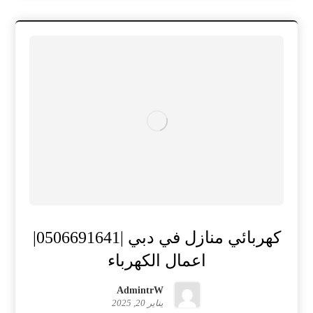
كهربائي منازل في دبي |0506691641|
اعمال الكهرباء
AdmintrW
يناير 20, 2025